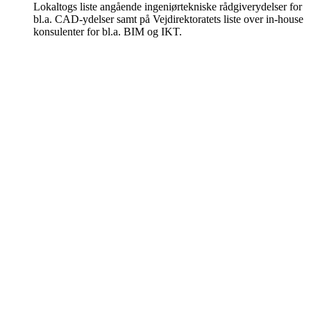
Lokaltogs liste angående ingeniørtekniske rådgiverydelser for
bl.a. CAD-ydelser samt på Vejdirektoratets liste over in-house
konsulenter for bl.a. BIM og IKT.