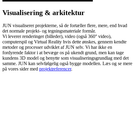
Visualisering & arkitektur
JUN visualiserer projekterne, så de fortæller flere, mere, end hvad
det normale projekt- og tegningsmateriale formår.
Vi leverer renderinger (billeder), video (også 360° video),
computerspil og Virtual Reality hvis dette ønskes, gennem kendte
metoder og processer udviklet af JUN selv. Vi har ikke en
fordyrende faktor i at bevæge os på ukendt grund, men kan tage
kundens 3D model og benytte som visualiseringsgrundlag med det
samme. JUN kan selvfølgelig også bygge modellen. Læs og se mere
på vores sider med
projektreferencer
.