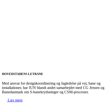
HOVEDSTADENS LETBANE
Med ansvar for designkoordinering og fagledelse på vej, bane og
installationer, har JUN blandt andet samarbejdet med CG Jensen og
Banedanmark om S-banekrydsninger og CSM-processer.
Læs mere