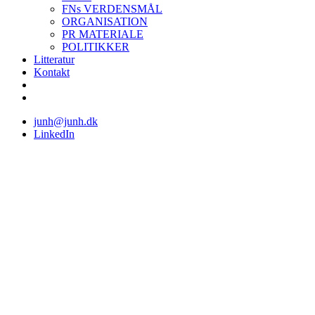
FNs VERDENSMÅL
ORGANISATION
PR MATERIALE
POLITIKKER
Litteratur
Kontakt
junh@junh.dk
LinkedIn