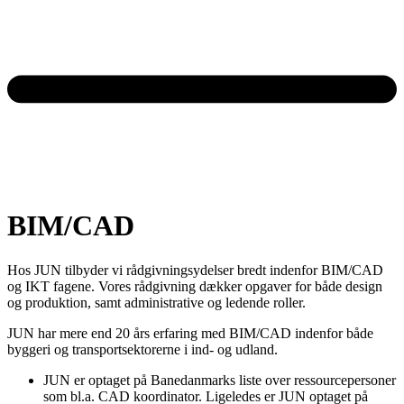
BIM/CAD
Hos JUN tilbyder vi rådgivningsydelser bredt indenfor BIM/CAD
og IKT fagene. Vores rådgivning dækker opgaver for både design
og produktion, samt administrative og ledende roller.
JUN har mere end 20 års erfaring med BIM/CAD indenfor både
byggeri og transportsektorerne i ind- og udland.
JUN er optaget på Banedanmarks liste over ressourcepersoner
som bl.a. CAD koordinator. Ligeledes er JUN optaget på