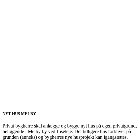
NYT HUS MELBY
Privat bygherre skal anlægge og bygge nyt hus på egen privatgrund,
beliggende i Melby by ved Liseleje. Det tidligere hus forbliver på
grunden (anneks) og bygherres nye husprojekt kan igangsættes.