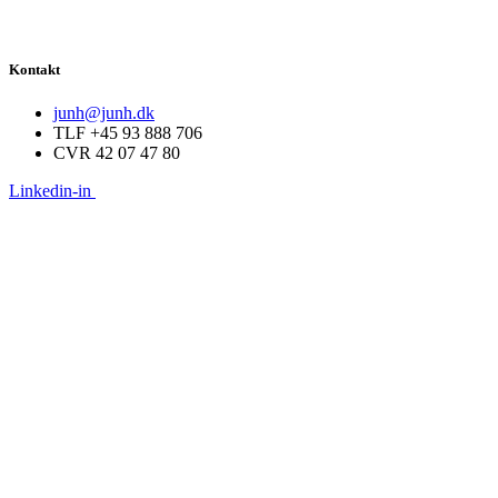
Kontakt
junh@junh.dk
TLF +45 93 888 706
CVR 42 07 47 80
Linkedin-in