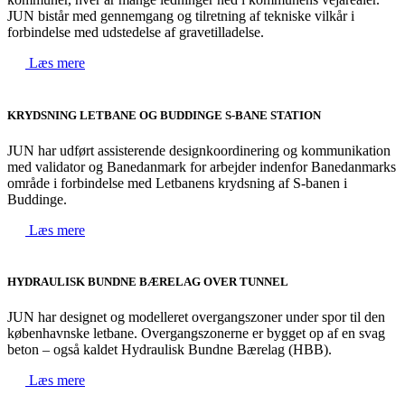
JUN bistår med gennemgang og tilretning af tekniske vilkår i
forbindelse med udstedelse af gravetilladelse.
Læs mere
KRYDSNING LETBANE OG BUDDINGE S-BANE STATION
JUN har udført assisterende designkoordinering og kommunikation
med validator og Banedanmark for arbejder indenfor Banedanmarks
område i forbindelse med Letbanens krydsning af S-banen i
Buddinge.
Læs mere
HYDRAULISK BUNDNE BÆRELAG OVER TUNNEL
JUN har designet og modelleret overgangszoner under spor til den
københavnske letbane. Overgangszonerne er bygget op af en svag
beton – også kaldet Hydraulisk Bundne Bærelag (HBB).
Læs mere