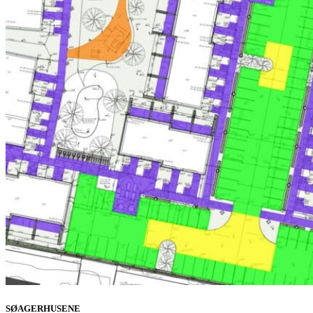
SØAGERHUSENE