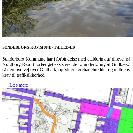
SØNDERBORG KOMMUNE - PÆLEDÆK
Sønderborg Kommune har i forbindelse med etablering af ringvej på
Nordborg Resort forlænget eksisterende rørunderføring af Gildbæk,
så den nye vej over Gildbæk, opfylder kørebanebredder og nutidens
krav til trafiksikkerhed.
Læs mere