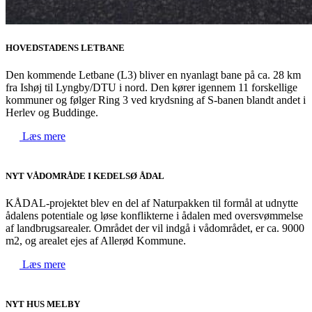
HOVEDSTADENS LETBANE
Den kommende Letbane (L3) bliver en nyanlagt bane på ca. 28 km
fra Ishøj til Lyngby/DTU i nord. Den kører igennem 11 forskellige
kommuner og følger Ring 3 ved krydsning af S-banen blandt andet i
Herlev og Buddinge.
Læs mere
NYT VÅDOMRÅDE I KEDELSØ ÅDAL
KÅDAL-projektet blev en del af Naturpakken til formål at udnytte
ådalens potentiale og løse konflikterne i ådalen med oversvømmelse
af landbrugsarealer. Området der vil indgå i vådområdet, er ca. 9000
m2, og arealet ejes af Allerød Kommune.
Læs mere
NYT HUS MELBY