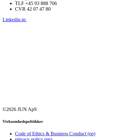
TLF +45 93 888 706
CVR 42 07 47 80
Linkedin-in
©2026 JUN ApS
Virksomhedspolitikker
Code of Ethics & Business Conduct (en)
privacy policy (en)