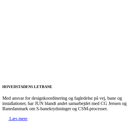
HOVEDSTADENS LETBANE
Med ansvar for designkoordinering og fagledelse på vej, bane og
installationer, har JUN blandt andet samarbejdet med CG Jensen og
Banedanmark om S-banekrydsninger og CSM-processer.
Læs mere