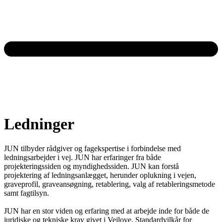
Ledninger
JUN tilbyder rådgiver og fagekspertise i forbindelse med
ledningsarbejder i vej. JUN har erfaringer fra både
projekteringssiden og myndighedssiden. JUN kan forstå
projektering af ledningsanlægget, herunder oplukning i vejen,
graveprofil, graveansøgning, retablering, valg af retableringsmetode
samt fagtilsyn.
JUN har en stor viden og erfaring med at arbejde inde for både de
juridiske og tekniske krav givet i Vejlove, Standardvilkår for