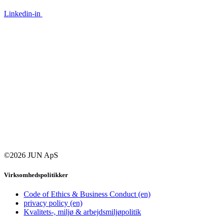
Linkedin-in
©2026 JUN ApS
Virksomhedspolitikker
Code of Ethics & Business Conduct (en)
privacy policy (en)
Kvalitets-, miljø & arbejdsmiljøpolitik